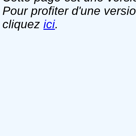
Pour profiter d'une versi
cliquez
ici
.