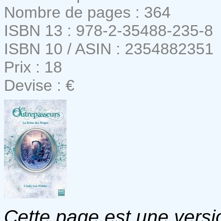
Nombre de pages : 364
ISBN 13 : 978-2-35488-235-8
ISBN 10 / ASIN : 2354882351
Prix : 18
Devise : €
Cette page est une versio