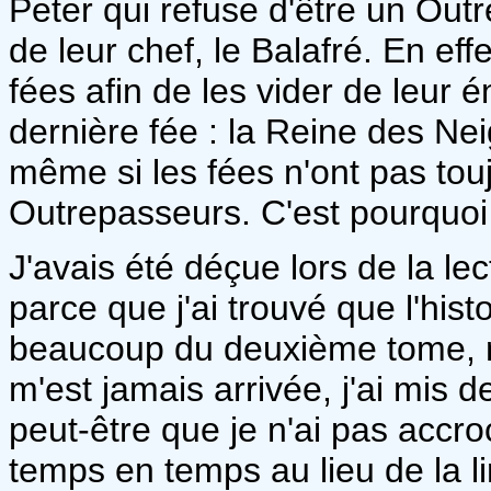
Peter qui refuse d'être un Outr
de leur chef, le Balafré. En ef
fées afin de les vider de leur 
dernière fée : la Reine des Ne
même si les fées n'ont pas tou
Outrepasseurs. C'est pourquoi i
J'avais été déçue lors de la l
parce que j'ai trouvé que l'his
beaucoup du deuxième tome, n
m'est jamais arrivée, j'ai mis d
peut-être que je n'ai pas accroch
temps en temps au lieu de la l