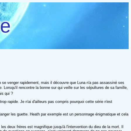
re
 bien se venger rapidement, mais il découvre que Luna n'a pas assassiné ses
orsqu'il rencontre la bonne sur qui veille sur les sépultures de sa famille,
is qui ?
rop rapide. Je n'ai d'ailleurs pas compris pourquoi cette série n'est
d danger les guette. Heath par exemple est un personnage énigmatique et cela
 les deux frères est magnifique jusqu'à l'intervention du dieu de la mort. Il