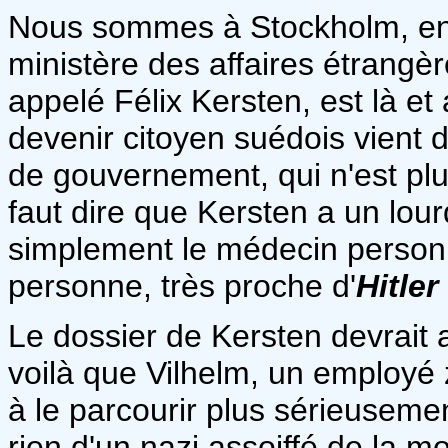
Nous sommes à Stockholm, en 1
ministère des affaires étrang
appelé Félix Kersten, est là 
devenir citoyen suédois vient 
de gouvernement, qui n'est plu
faut dire que Kersten a un lourd
simplement le médecin person
personne, très proche d'
Hitler
Le dossier de Kersten devrait a
voilà que Vilhelm, un employé 
à le parcourir plus sérieuseme
rien d'un nazi assoiffé de la mo