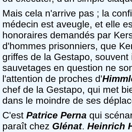
Mais cela n'arrive pas ; la conf
médecin est aveugle, et elle es
honoraires demandés par Kerste
d'hommes prisonniers, que Kers
griffes de la Gestapo, souvent i
sauvetages en question ne sont 
l'attention de proches d'
Himml
chef de la Gestapo, qui met bi
dans le moindre de ses déplac
C'est
Patrice Perna
qui scénar
paraît chez
Glénat
.
Heinrich 