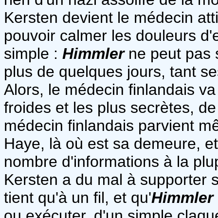
Kersten devient le médecin atti
pouvoir calmer les douleurs d'
simple :
Himmler
ne peut pas 
plus de quelques jours, tant se
Alors, le médecin finlandais va
froides et les plus secrètes, de 
médecin finlandais parvient m
Haye, là où est sa demeure, et 
nombre d'informations à la plu
Kersten a du mal à supporter so
tient qu'à un fil, et qu'
Himmler
ou exécuter, d'un simple claqu