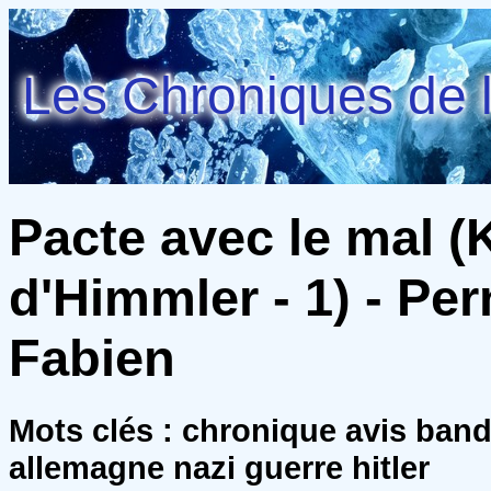
Les Chroniques de l
Pacte avec le mal (
d'Himmler - 1) - Pe
Fabien
Mots clés : chronique avis ban
allemagne nazi guerre hitler