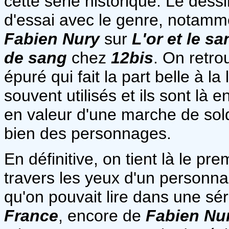
cette série historique. Le dess
d'essai avec le genre, notamm
Fabien Nury
sur
L'or et le sa
de sang
chez
12bis
. On retro
épuré qui fait la part belle à la
souvent utilisés et ils sont là 
en valeur d'une marche de sold
bien des personnages.
En définitive, on tient là le pr
travers les yeux d'un person
qu'on pouvait lire dans une s
France
, encore de
Fabien Nu