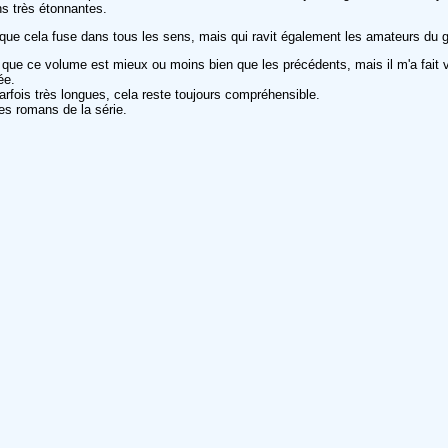
ns très étonnantes.
e que cela fuse dans tous les sens, mais qui ravit également les amateurs du 
r que ce volume est mieux ou moins bien que les précédents, mais il m'a fait 
ée.
arfois très longues, cela reste toujours compréhensible.
es romans de la série.