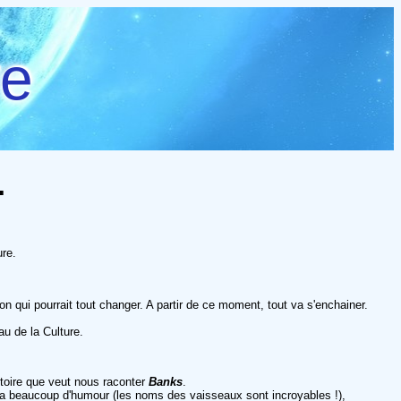
re
.
ure.
.
 qui pourrait tout changer. A partir de ce moment, tout va s'enchainer.
u de la Culture.
toire que veut nous raconter
Banks
.
l y a beaucoup d'humour (les noms des vaisseaux sont incroyables !),