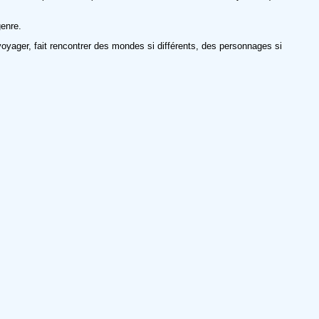
genre.
voyager, fait rencontrer des mondes si différents, des personnages si