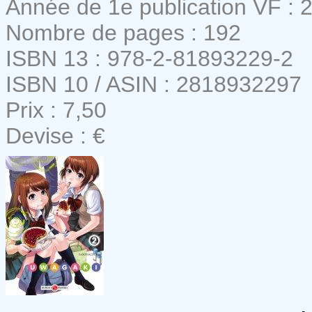
Année de 1e publication VF : 
Nombre de pages : 192
ISBN 13 : 978-2-81893229-2
ISBN 10 / ASIN : 2818932297
Prix : 7,50
Devise : €