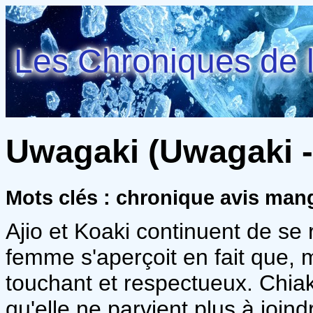
Les Chroniques de l
Uwagaki (Uwagaki -
Mots clés : chronique avis man
Ajio et Koaki continuent de se
femme s'aperçoit en fait que, m
touchant et respectueux. Chiak
qu'elle ne parvient plus à joind