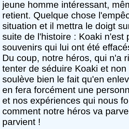
jeune homme intéressant, même
retient. Quelque chose l'empêc
situation et il mettra le doigt 
suite de l'histoire : Koaki n'es
souvenirs qui lui ont été effac
Du coup, notre héros, qui n'a r
tenter de séduire Koaki et non 
soulève bien le fait qu'en enle
en fera forcément une personne
et nos expériences qui nous for
comment notre héros va parvenir 
parvient !