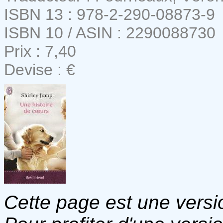
ISBN 13 : 978-2-290-08873-9
ISBN 10 / ASIN : 2290088730
Prix : 7,40
Devise : €
Cette page est une versio