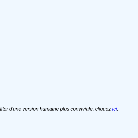
ofiter d'une version humaine plus conviviale, cliquez
ici
.