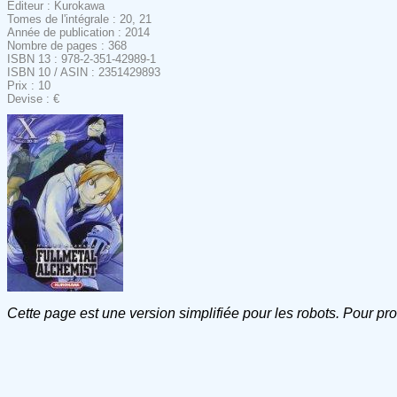
Editeur : Kurokawa
Tomes de l'intégrale : 20, 21
Année de publication : 2014
Nombre de pages : 368
ISBN 13 : 978-2-351-42989-1
ISBN 10 / ASIN : 2351429893
Prix : 10
Devise : €
Cette page est une version simplifiée pour les robots. Pour pr