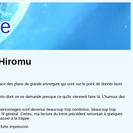
re
 Hiromu
place des plans de grande envergure qui sont sur le point de donner leurs
ants dont on se demande presque ce qu'ils viennent faire là. L'humour des
les personnages sont devenus beaucoup trop nombreux, beaucoup trop
fil général. Certes, ma lecture du tome précédent remontait à quelques
asser à la trappe.
 forte impression.