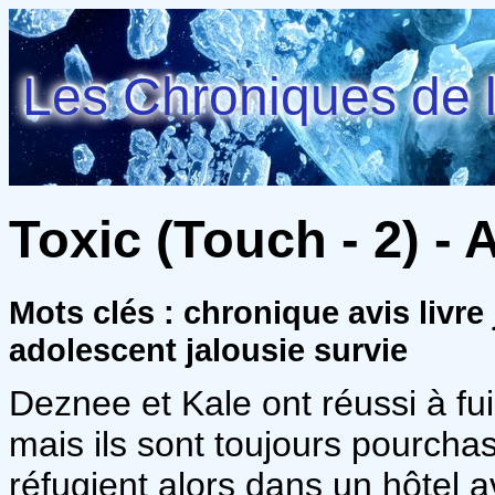
Les Chroniques de l
Toxic (Touch - 2) -
Mots clés : chronique avis livr
adolescent jalousie survie
Deznee et Kale ont réussi à fu
mais ils sont toujours pourch
réfugient alors dans un hôtel 