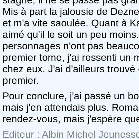
Mis à part la jalousie de Dezn
et m'a vite saoulée. Quant à Kal
aimé qu'il le soit un peu moins.
personnages n'ont pas beauco
premier tome, j'ai ressenti un
chez eux. J'ai d'ailleurs trouv
premier.
Pour conclure, j'ai passé un b
mais j'en attendais plus. Roma
rendez-vous, mais j'espère que 
Editeur : Albin Michel Jeuness