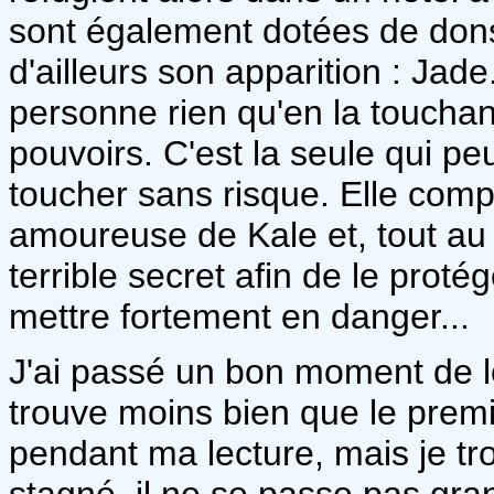
sont également dotées de dons 
d'ailleurs son apparition : Jad
personne rien qu'en la touchant
pouvoirs. C'est la seule qui peut
toucher sans risque. Elle compt
amoureuse de Kale et, tout au l
terrible secret afin de le proté
mettre fortement en danger...
J'ai passé un bon moment de l
trouve moins bien que le prem
pendant ma lecture, mais je tro
stagné, il ne se passe pas g