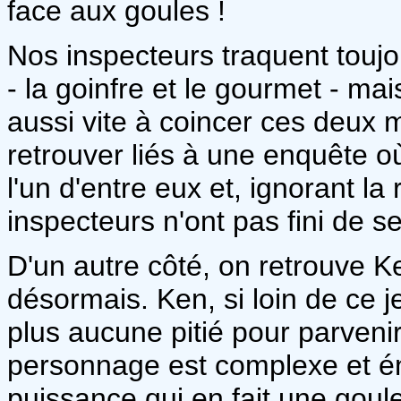
face aux goules !
Nos inspecteurs traquent toujo
- la goinfre et le gourmet - ma
aussi vite à coincer ces deux 
retrouver liés à une enquête o
l'un d'entre eux et, ignorant l
inspecteurs n'ont pas fini de 
D'un autre côté, on retrouve Ke
désormais. Ken, si loin de ce j
plus aucune pitié pour parveni
personnage est complexe et én
puissance qui en fait une goule