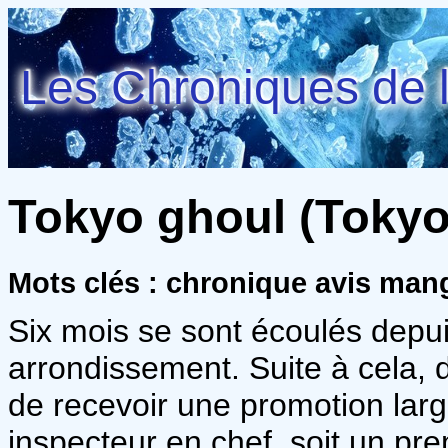
Les Chroniques de l
Tokyo ghoul (Tokyo g
Mots clés : chronique avis man
Six mois se sont écoulés depui
arrondissement. Suite à cela,
de recevoir une promotion lar
inspecteur en chef, soit un pr