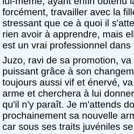
lui-même, ayant enfin obtenu la
forcément, travailler avec la fi
stressant que ce à quoi il s'a
rien avoir à apprendre, mais e
est un vrai professionnel dans 
Juzo, ravi de sa promotion, va
puissant grâce à son changem
toujours aussi vif et énervé, v
arme et cherchera à lui donne
qu'il n'y paraît. Je m'attends don
prochainement sa nouvelle arm
car sous ses traits juvéniles 