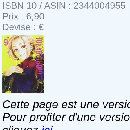
ISBN 10 / ASIN : 2344004955
Prix : 6,90
Devise : €
Cette page est une versio
Pour profiter d'une versi
cliquez
ici
.