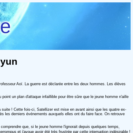
re
Hyun
 professeur Aoï. La guerre est déclarée entre les deux hommes. Les élèves
point un plan d'attaque infaillible pour être sûre que le jeune homme n'aille
 suite ! Cette fois-ci, Satellizer est mise en avant ainsi que les quatre ex-
ès les derniers événements auxquels elles ont du faire face. On retrouve
ar comprendre que, si le jeune homme l'ignorait depuis quelques temps,
errompus et j'avoue avoir été très frustrée par cette interruption indésirable !