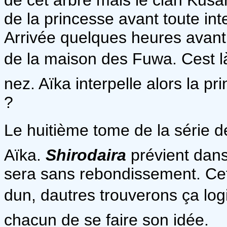
de la princesse avant toute int
Arrivée quelques heures avant
de la maison des Fuwa. Cest 
nez. Aïka interpelle alors la p
?
Le huitième tome de la série dé
Aïka.
Shirodaira
prévient dans
sera sans rebondissement. Cet
dun, dautres trouverons ça l
chacun de se faire son idée.