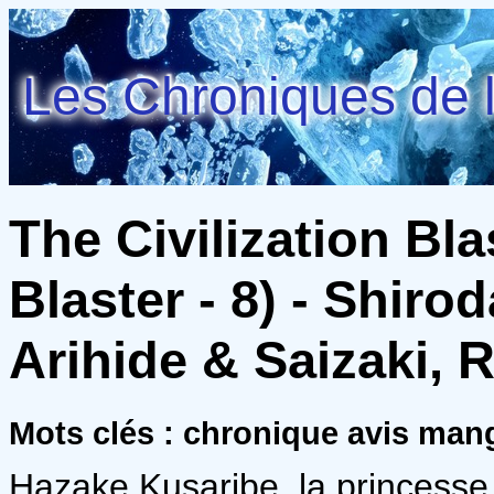
Les Chroniques de l
The Civilization Bla
Blaster - 8) - Shiro
Arihide & Saizaki, 
Mots clés : chronique avis ma
Hazake Kusaribe, la princesse d