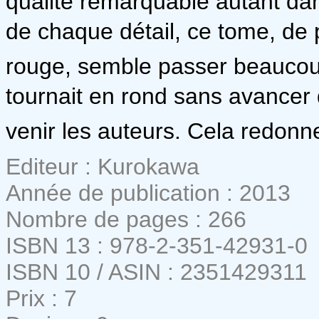
qualité remarquable autant dans
de chaque détail, ce tome, de 
rouge, semble passer beaucoup
tournait en rond sans avancer d
venir les auteurs. Cela redonne
Editeur : Kurokawa
Année de publication : 2013
Nombre de pages : 266
ISBN 13 : 978-2-351-42931-0
ISBN 10 / ASIN : 2351429311
Prix : 7