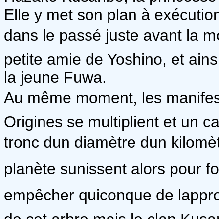
Elle y met son plan à exécution 
dans le passé juste avant la mo
petite amie de Yoshino, et ains
la jeune Fuwa.
Au même moment, les manifesta
Origines se multiplient et un 
tronc dun diamètre dun kilom
planète sunissent alors pour f
empêcher quiconque de lapproc
de cet arbre mais le clan Kusar