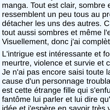
manga. Tout est clair, sombre 
ressemblent un peu tous au pre
détacher les uns des autres. 
tout aussi sombres et même l'eff
Visuellement, donc j'ai compl
L'intrigue est intéressante et f
meurtre, violence et survie et 
Je n'ai pas encore saisi toute l
cause d'un personnage troublan
est cette étrange fille qui s'en
fantôme lui parler et lui dire 
idée et j'espère en savoir très v