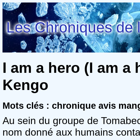
Les Chroniques de l
I am a hero (I am a 
Kengo
Mots clés : chronique avis man
Au sein du groupe de Tomabech
nom donné aux humains contami