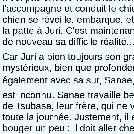
l'accompagne et conduit le chi
chien se réveille, embarque, e
la patte à Juri. C'est maintenan
de nouveau sa difficile réalité..
Car Juri a bien toujours son g
mystérieux, bien que profondéme
également avec sa sur, Sanae, 
est inconnu. Sanae travaille be
de Tsubasa, leur frère, qui ne 
toute la journée. Justement, i
bouger un peu : il doit aller ch