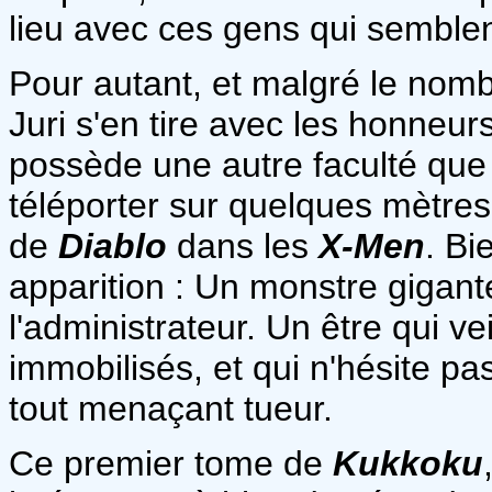
lieu avec ces gens qui semblent
Pour autant, et malgré le nomb
Juri s'en tire avec les honneur
possède une autre faculté que l
téléporter sur quelques mètr
de
Diablo
dans les
X-Men
. Bi
apparition : Un monstre gigant
l'administrateur. Un être qui ve
immobilisés, et qui n'hésite pa
tout menaçant tueur.
Ce premier tome de
Kukkoku