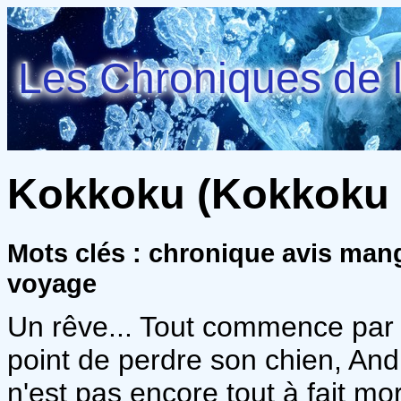
Les Chroniques de l
Kokkoku (Kokkoku - 
Mots clés : chronique avis man
voyage
Un rêve... Tout commence par ce
point de perdre son chien, Andr
n'est pas encore tout à fait mo