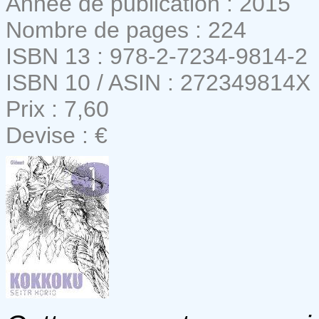
Année de publication : 2015
Nombre de pages : 224
ISBN 13 : 978-2-7234-9814-2
ISBN 10 / ASIN : 272349814X
Prix : 7,60
Devise : €