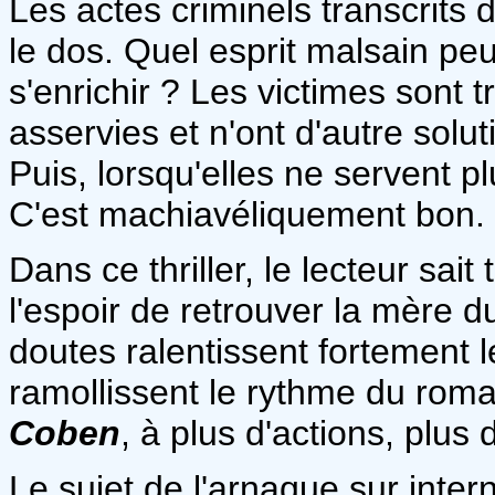
Les actes criminels transcrits
le dos. Quel esprit malsain pe
s'enrichir ? Les victimes sont 
asservies et n'ont d'autre solu
Puis, lorsqu'elles ne servent p
C'est machiavéliquement bon.
Dans ce thriller, le lecteur sa
l'espoir de retrouver la mère 
doutes ralentissent fortement 
ramollissent le rythme du roman
Coben
, à plus d'actions, plus
Le sujet de l'arnaque sur intern