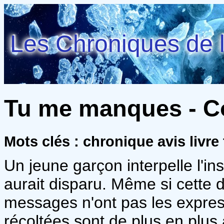
Les Chroniques de l
Tu me manques - C
Mots clés : chronique avis livre
Un jeune garçon interpelle l'i
aurait disparu. Même si cette 
messages n'ont pas les express
récoltées sont de plus en plus 