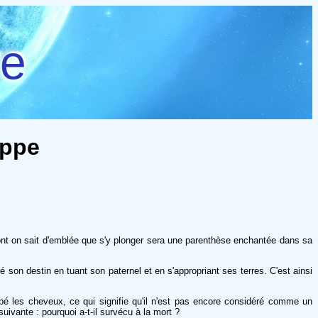
re
ippe
 dont on sait d'emblée que s'y plonger sera une parenthèse enchantée dans sa
é son destin en tuant son paternel et en s'appropriant ses terres. C'est ainsi
upé les cheveux, ce qui signifie qu'il n'est pas encore considéré comme un
suivante : pourquoi a-t-il survécu à la mort ?