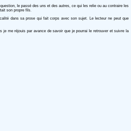
estion, le passé des uns et des autres, ce qui les relie ou au contraire les
it son propre fils.
icalité dans sa prose qui fait corps avec son sujet. Le lecteur ne peut que
s je me réjouis par avance de savoir que je pourrai le retrouver et suivre la