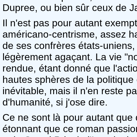
Dupree, ou bien sûr ceux de J
Il n'est pas pour autant exem
américano-centrisme, assez hab
de ses confrères états-uniens,
légèrement agaçant. La vie "no
rendue, étant donné que l'acti
hautes sphères de la politique 
inévitable, mais il n'en reste 
d'humanité, si j'ose dire.
Ce ne sont là pour autant que d
étonnant que ce roman passion