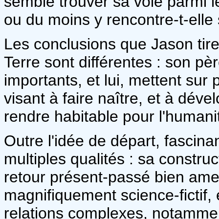
semble trouver sa voie parmi
ou du moins y rencontre-t-elle
Les conclusions que Jason tire 
Terre sont différentes : son pè
importants, et lui, mettent sur
visant à faire naître, et à déve
rendre habitable pour l'humani
Outre l'idée de départ, fascin
multiples qualités : sa construc
retour présent-passé bien ame
magnifiquement science-fictif
relations complexes, notamment