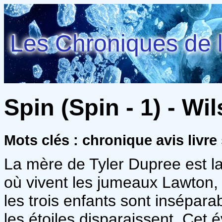
Les Chroniques de l
Spin (Spin - 1) - Wi
Mots clés : chronique avis livre
La mère de Tyler Dupree est 
où vivent les jumeaux Lawton,
les trois enfants sont inséparab
les étoiles disparaissent. Cet