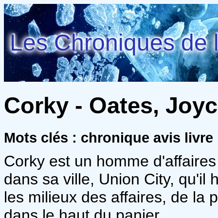
Les Chroniques de l
Corky - Oates, Joyc
Mots clés : chronique avis livre
Corky est un homme d'affaires 
dans sa ville, Union City, qu'il
les milieux des affaires, de la 
dans le haut du panier.