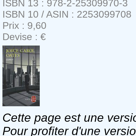
ISBN 13 : 978-2-25309970-3
ISBN 10 / ASIN : 2253099708
Prix : 9,60
Devise : €
Cette page est une versio
Pour profiter d'une versi