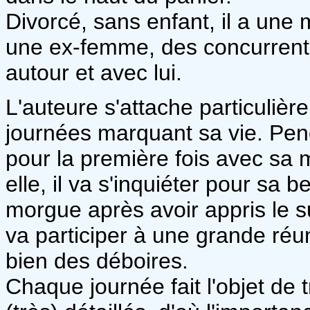
Divorcé, sans enfant, il a une 
une ex-femme, des concurrents
autour et avec lui.
L'auteure s'attache particulièr
journées marquant sa vie. Penda
pour la première fois avec sa m
elle, il va s'inquiéter pour sa bel
morgue après avoir appris le s
va participer à une grande réun
bien des déboires.
Chaque journée fait l'objet de 