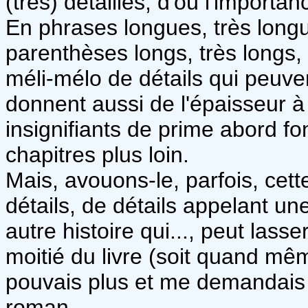
(très) détaillés, d'où l'importa
En phrases longues, très long
parenthèses longs, très longs
méli-mélo de détails qui peuve
donnent aussi de l'épaisseur à l
insignifiants de prime abord fo
chapitres plus loin.
Mais, avouons-le, parfois, cet
détails, de détails appelant une
autre histoire qui..., peut las
moitié du livre (soit quand mê
pouvais plus et me demandais c
roman.