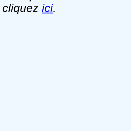
cliquez
ici
.