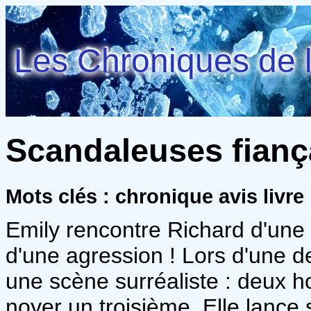
Les Chroniques de l
Scandaleuses fiança
Mots clés : chronique avis livr
Emily rencontre Richard d'une 
d'une agression ! Lors d'une 
une scène surréaliste : deux 
noyer un troisième. Elle lance