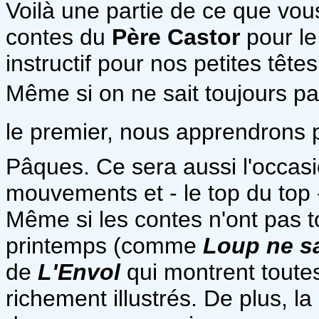
Voilà une partie de ce que vou
contes du
Père Castor
pour le
instructif pour nos petites tête
Même si on ne sait toujours pas 
le premier, nous apprendrons p
Pâques. Ce sera aussi l'occasio
mouvements et - le top du top 
Même si les contes n'ont pas t
printemps (comme
Loup ne s
de
L'
Envol
qui montrent toutes
richement illustrés. De plus, l