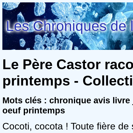
Les Chroniques de l
Le Père Castor rac
printemps - Collecti
Mots clés : chronique avis livr
oeuf printemps
Cocoti, cocota ! Toute fière de 