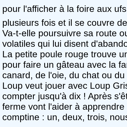
pour l'afficher à la foire aux u
plusieurs fois et il se couvre d
Va-t-elle poursuivre sa route o
volatiles qui lui disent d'aban
La petite poule rouge trouve un
pour faire un gâteau avec la far
canard, de l'oie, du chat ou du
Loup veut jouer avec Loup Gris
compter jusqu'à dix ! Après s'ê
ferme vont l'aider à apprendre
comptine : un, deux, trois, nous