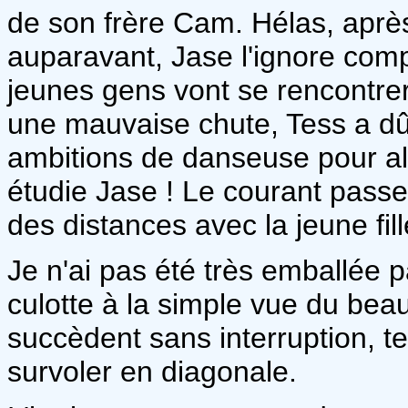
de son frère Cam. Hélas, aprè
auparavant, Jase l'ignore com
jeunes gens vont se rencontrer
une mauvaise chute, Tess a dû
ambitions de danseuse pour all
étudie Jase ! Le courant pass
des distances avec la jeune fille
Je n'ai pas été très emballée p
culotte à la simple vue du bea
succèdent sans interruption, tel
survoler en diagonale.