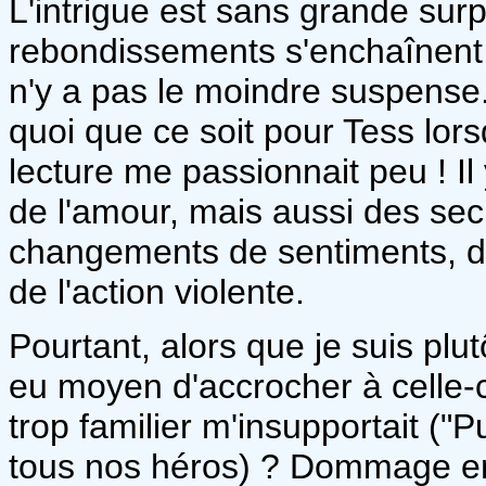
L'intrigue est sans grande surp
rebondissements s'enchaînent 
n'y a pas le moindre suspense
quoi que ce soit pour Tess lorsqu
lecture me passionnait peu ! Il
de l'amour, mais aussi des secr
changements de sentiments, de 
de l'action violente.
Pourtant, alors que je suis plu
eu moyen d'accrocher à celle-c
trop familier m'insupportait ("P
tous nos héros) ? Dommage en 