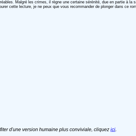
éables. Malgré les crimes, il règne une certaine sérénité, due en partie à la
rer cette lecture, je ne peux que vous recommander de plonger dans ce roman
ofiter d'une version humaine plus conviviale, cliquez
ici
.