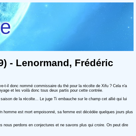
re
19) - Lenormand, Frédéric
rouve-t-il donc nommé commissaire du thé pour la récolte de Xifu ? Cela n'a
yage et les voilà donc tous deux partis pour cette contrée.
saison de la récolte... Le juge Ti embauche sur le champ cet allié qui lui
nd. Un homme est mort empoisonné, sa femme est décédée quelques jours plus
us nous perdons en conjectures et ne savons plus qui croire. On peut dire