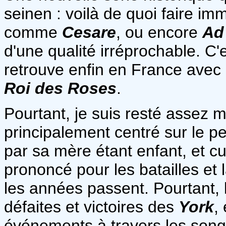
seinen : voilà de quoi faire i
comme
Cesare
, ou encore
Ad
d'une qualité irréprochable. C'e
retrouve enfin en France avec
Roi des Roses
.
Pourtant, je suis resté assez mi
principalement centré sur le 
par sa mère étant enfant, et cu
prononcé pour les batailles et
les années passent. Pourtant,
défaites et victoires des
York
,
événements à travers les son