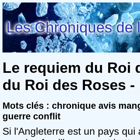
Les Chroniques de l
Le requiem du Roi 
du Roi des Roses - 
Mots clés : chronique avis mang
guerre conflit
Si l'Angleterre est un pays qui 