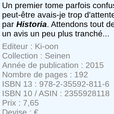
Un premier tome parfois confus
peut-être avais-je trop d'atte
par
Historia
. Attendons tout d
un avis un peu plus tranché...
Editeur : Ki-oon
Collection : Seinen
Année de publication : 2015
Nombre de pages : 192
ISBN 13 : 978-2-35592-811-6
ISBN 10 / ASIN : 2355928118
Prix : 7,65
Devise : €