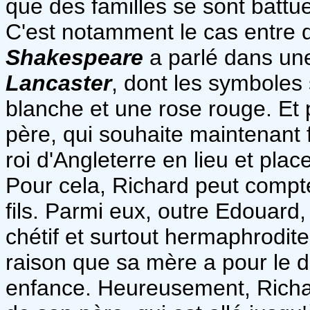
que des familles se sont battue
C'est notamment le cas entre d
Shakespeare
a parlé dans un
Lancaster
, dont les symboles
blanche et une rose rouge. Et
père, qui souhaite maintenant f
roi d'Angleterre en lieu et place
Pour cela, Richard peut compte
fils. Parmi eux, outre Edouard
chétif et surtout hermaphrodit
raison que sa mère a pour le d
enfance. Heureusement, Richar