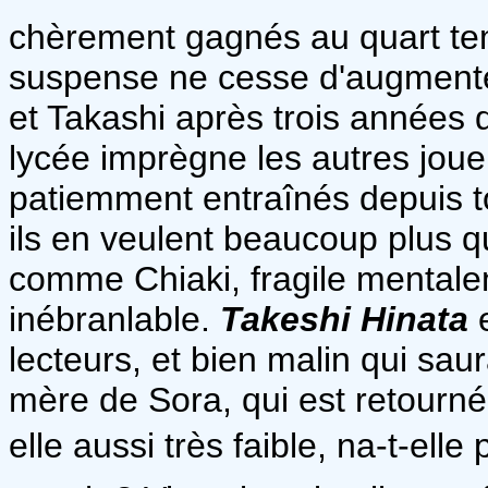
chèrement gagnés au quart tem
suspense ne cesse d'augmente
et Takashi après trois années d'
lycée imprègne les autres joue
patiemment entraînés depuis to
ils en veulent beaucoup plus q
comme Chiaki, fragile mental
inébranlable.
Takeshi Hinata
e
lecteurs, et bien malin qui saur
mère de Sora, qui est retourné
elle aussi très faible, na-t-elle