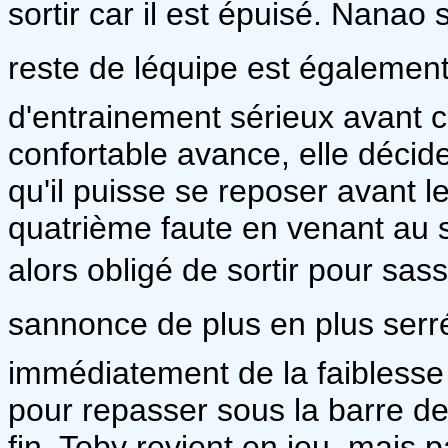
sortir car il est épuisé. Nanao s
reste de léquipe est également
d'entrainement sérieux avant 
confortable avance, elle déci
qu'il puisse se reposer avant 
quatrième faute en venant au s
alors obligé de sortir pour sas
sannonce de plus en plus serr
immédiatement de la faiblesse 
pour repasser sous la barre de
fin, Toby revient en jeu, mais 