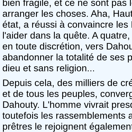
bien fragile, et ce ne sont pas
arranger les choses. Aha, Haut-
état, a réussi à convaincre le
l'aider dans la quête. A quatre
en toute discrétion, vers Dahou
abandonner la totalité de ses p
dieu et sans religion...
Depuis cela, des milliers de cr
et de tous les peuples, converg
Dahouty. L'homme vivrait presq
toutefois les rassemblements au
prêtres le rejoignent égalemen