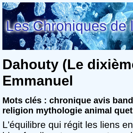
Les Chroniques de l
Dahouty (Le dixième
Emmanuel
Mots clés : chronique avis ban
religion mythologie animal que
L'équilibre qui régit les liens