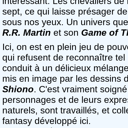
intéressant. Les chevaliers de
sept, ce qui laisse présager de 
sous nos yeux. Un univers que 
R.R. Martin
et son
Game of T
Ici, on est en plein jeu de po
qui refusent de reconnaître tel 
conduit à un délicieux mélange
mis en image par les dessins 
Shiono
. C'est vraiment soign
personnages et de leurs expre
naturels, sont travaillés, et co
fantasy développé ici.