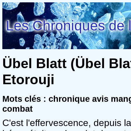
Les Chroniques de l
Übel Blatt (Übel Blat
Etorouji
Mots clés : chronique avis man
combat
C'est l'effervescence, depuis 