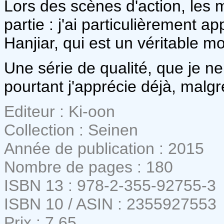
Lors des scènes d'action, les
partie : j'ai particulièrement a
Hanjiar, qui est un véritable m
Une série de qualité, que je n
pourtant j'apprécie déjà, malg
Editeur : Ki-oon
Collection : Seinen
Année de publication : 2015
Nombre de pages : 180
ISBN 13 : 978-2-355-92755-3
ISBN 10 / ASIN : 2355927553
Prix : 7,65