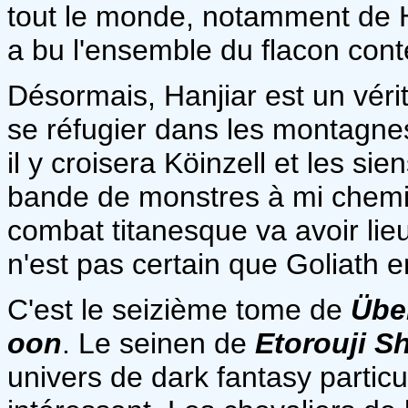
tout le monde, notamment de Ha
a bu l'ensemble du flacon cont
Désormais, Hanjiar est un véri
se réfugier dans les montagne
il y croisera Köinzell et les si
bande de monstres à mi chemin
combat titanesque va avoir lieu
n'est pas certain que Goliath e
C'est le seizième tome de
Übel
oon
. Le seinen de
Etorouji S
univers de dark fantasy particul