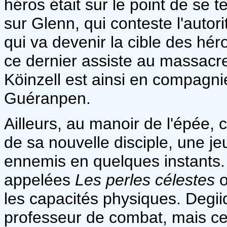
héros était sur le point de se 
sur Glenn, qui conteste l'autori
qui va devenir la cible des hér
ce dernier assiste au massacre
Köinzell est ainsi en compagni
Guéranpen.
Ailleurs, au manoir de l'épée, c
de sa nouvelle disciple, une je
ennemis en quelques instants. I
appelées
Les perles célestes
o
les capacités physiques. Degii
professeur de combat, mais cel