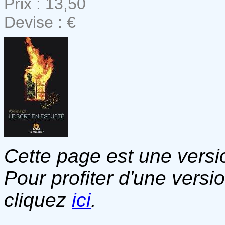
Prix : 13,50
Devise : €
Cette page est une versio
Pour profiter d'une versi
cliquez
ici
.