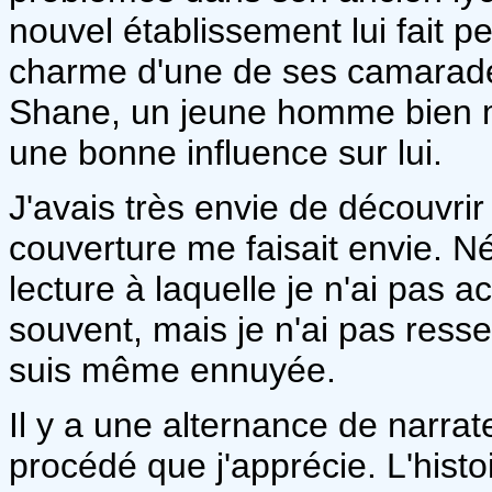
nouvel établissement lui fait pe
charme d'une de ses camarades,
Shane, un jeune homme bien my
une bonne influence sur lui.
J'avais très envie de découvri
couverture me faisait envie. 
lecture à laquelle je n'ai pas 
souvent, mais je n'ai pas ressen
suis même ennuyée.
Il y a une alternance de narr
procédé que j'apprécie. L'hist