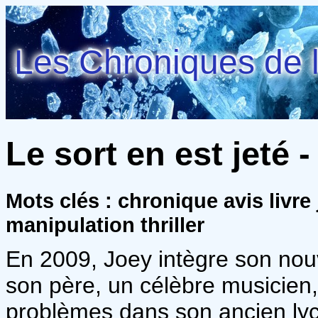
Les Chroniques de l
Le sort en est jeté 
Mots clés : chronique avis livre
manipulation thriller
En 2009, Joey intègre son nouv
son père, un célèbre musicien
problèmes dans son ancien lyc