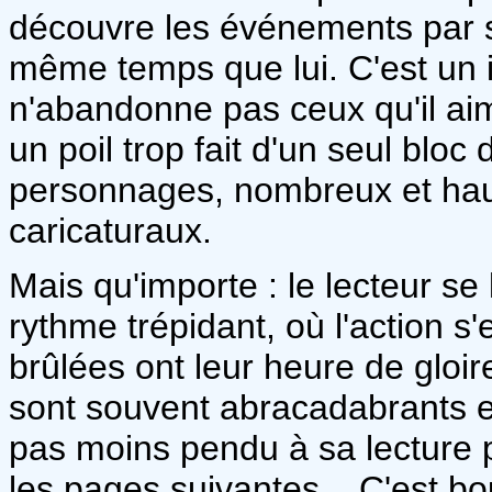
découvre les événements par s
même temps que lui. C'est un 
n'abandonne pas ceux qu'il aim
un poil trop fait d'un seul bloc 
personnages, nombreux et hau
caricaturaux.
Mais qu'importe : le lecteur se
rythme trépidant, où l'action s'
brûlées ont leur heure de gloi
sont souvent abracadabrants et
pas moins pendu à sa lecture p
les pages suivantes... C'est b