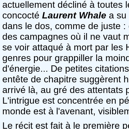
actuellement décliné à toutes 
concocté
Laurent Whale
a su 
dans le dos, comme de juste : d
des campagnes où il ne vaut m
se voir attaqué à mort par les 
genres pour grappiller la moin
d'énergie... De petites citatio
entête de chapitre suggèrent h
arrivé là, au gré des attentats po
L'intrigue est concentrée en pé
monde est à l'avenant, visible
Le récit est fait à le premièr