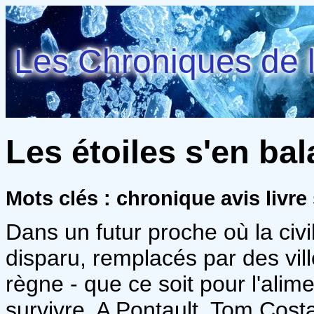
Les Chroniques de l
Les étoiles s'en ba
Mots clés : chronique avis livre
Dans un futur proche où la civil
disparu, remplacés par des vill
règne - que ce soit pour l'alime
survivre. A Pontault, Tom Costa 