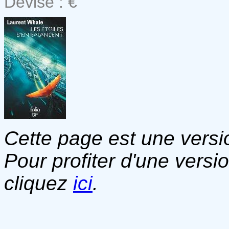
Devise : €
Cette page est une versio
Pour profiter d'une versi
cliquez
ici
.