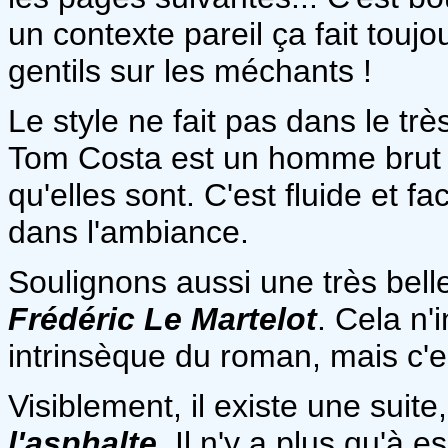
un contexte pareil ça fait touj
gentils sur les méchants !
Le style ne fait pas dans le tr
Tom Costa est un homme brut et
qu'elles sont. C'est fluide et f
dans l'ambiance.
Soulignons aussi une très belle
Frédéric Le Martelot
. Cela n'
intrinsèque du roman, mais c'e
Visiblement, il existe une suite,
l'asphalte
. Il n'y a plus qu'à 