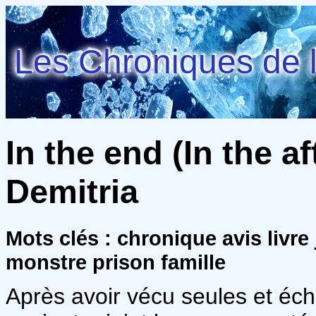
Les Chroniques de l
In the end (In the af
Demitria
Mots clés : chronique avis livre
monstre prison famille
Après avoir vécu seules et éc