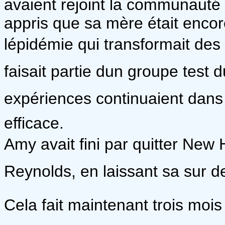
avaient rejoint la communauté
appris que sa mère était encor
lépidémie qui transformait d
faisait partie dun groupe test 
expériences continuaient dans 
efficace.
Amy avait fini par quitter New
Reynolds, en laissant sa sur de 
Cela fait maintenant trois mois q