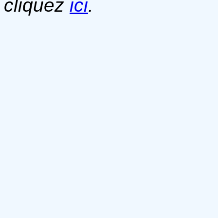
cliquez
ici
.