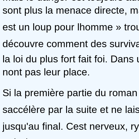
sont plus la menace directe, 
est un loup pour lhomme » trou
découvre comment des surviva
la loi du plus fort fait foi. Da
nont pas leur place.
Si la première partie du roman 
saccélère par la suite et ne la
jusqu'au final. Cest nerveux, 