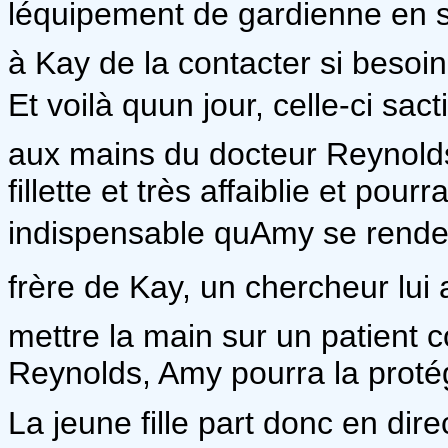
léquipement de gardienne en s
à Kay de la contacter si besoin
Et voilà quun jour, celle-ci s
aux mains du docteur Reynolds 
fillette et très affaiblie et pourr
indispensable quAmy se rende à
frère de Kay, un chercheur lui a
mettre la main sur un patient
Reynolds, Amy pourra la proté
La jeune fille part donc en dir