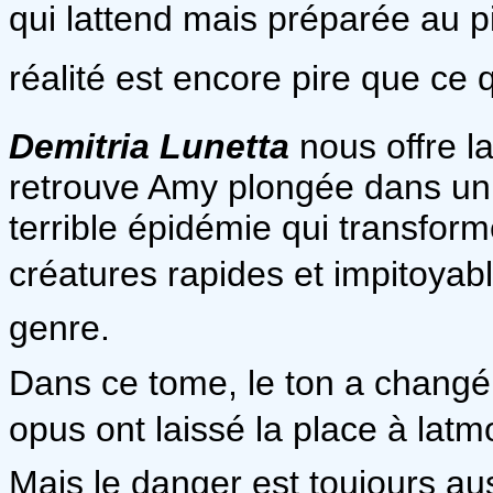
qui lattend mais préparée au pi
réalité est encore pire que ce q
Demitria Lunetta
nous offre l
retrouve Amy plongée dans un
terrible épidémie qui transfo
créatures rapides et impitoyab
genre.
Dans ce tome, le ton a changé :
opus ont laissé la place à lat
Mais le danger est toujours au