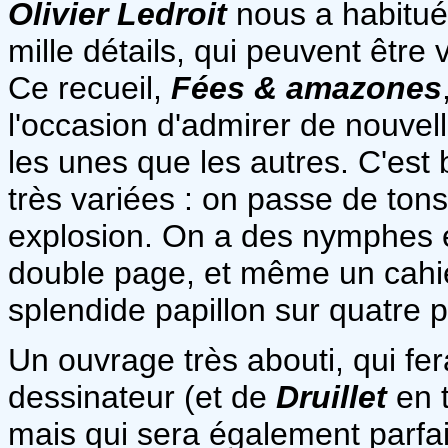
Olivier Ledroit
nous a habitué
mille détails, qui peuvent être
Ce recueil,
Fées & amazones
l'occasion d'admirer de nouvel
les unes que les autres. C'est
très variées : on passe de ton
explosion. On a des nymphes 
double page, et même un cahie
splendide papillon sur quatre p
Un ouvrage très abouti, qui fe
dessinateur (et de
Druillet
en t
mais qui sera également parfai