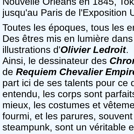
Nouvelle Orléans en 1845, To
jusqu'au Paris de l'Exposition 
Toutes les époques, tous les en
Des êtres mis en lumière dans
illustrations d'
Olivier Ledroit
.
Ainsi, le dessinateur des
Chron
de
Requiem Chevalier Empir
part ici de ses talents pour ce
entendu, les corps sont parfait
mieux, les costumes et vêtements
fourmi, et les parures, souven
steampunk, sont un véritable 