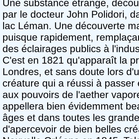
Une substance étrange, décou
par le docteur John Polidori, d
lac Léman. Une découverte maje
puisque rapidement, remplaçant l
des éclairages publics à l'indust
C'est en 1821 qu'apparaît la p
Londres, et sans doute lors d'
créature qui a réussi à passer
aux pouvoirs de l'aether vapo
appellera bien évidemment beau
âges et dans toutes les grandes
d'apercevoir de bien belles cr