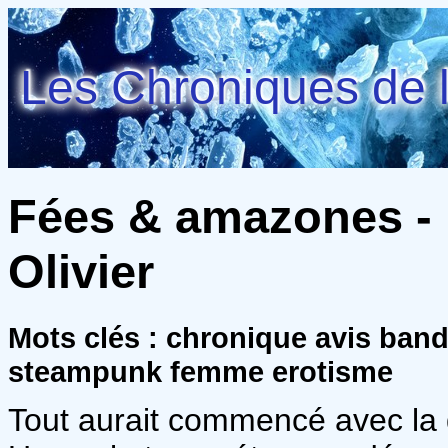
Les Chroniques de l
Fées & amazones - 
Olivier
Mots clés : chronique avis ban
steampunk femme erotisme
Tout aurait commencé avec la 