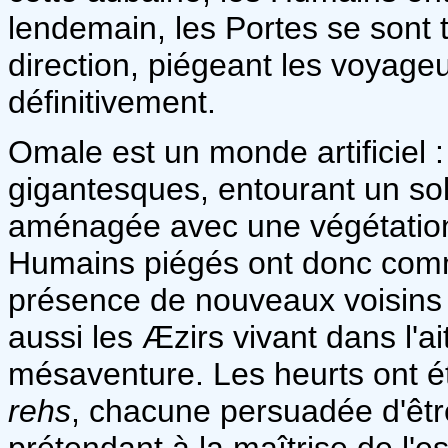
lendemain, les Portes se sont
direction, piégeant les voyage
définitivement.
Omale est un monde artificiel
gigantesques, entourant un sole
aménagée avec une végétation
Humains piégés ont donc comm
présence de nouveaux voisins :
aussi les Æzirs vivant dans l'a
mésaventure. Les heurts ont ét
rehs
, chacune persuadée d'être
prétendant à la maîtrise de l'es