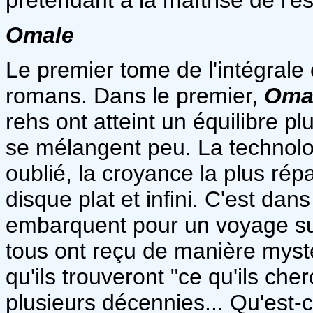
Omale
Le premier tome de l'intégrale
romans. Dans le premier,
Oma
rehs ont atteint un équilibre p
se mélangent peu. La technolo
oublié, la croyance la plus ré
disque plat et infini. C'est dan
embarquent pour un voyage sur
tous ont reçu de manière mysté
qu'ils trouveront "ce qu'ils che
plusieurs décennies... Qu'est-ce