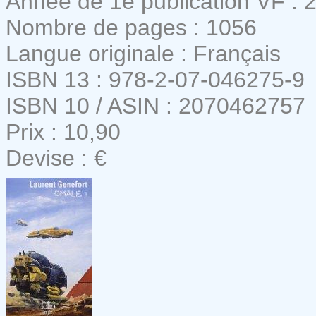
Année de 1e publication VF : 
Nombre de pages : 1056
Langue originale : Français
ISBN 13 : 978-2-07-046275-9
ISBN 10 / ASIN : 2070462757
Prix : 10,90
Devise : €