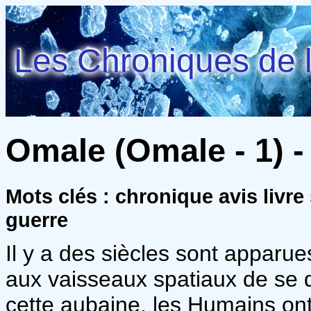
Les Chroniques de l
Omale (Omale - 1) -
Mots clés : chronique avis livre
guerre
Il y a des siècles sont apparu
aux vaisseaux spatiaux de se d
cette aubaine, les Humains ont