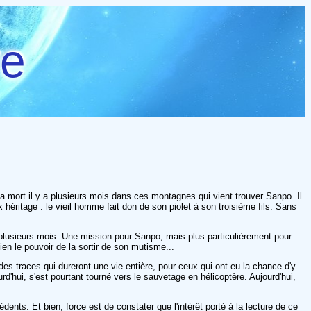
re
a mort il y a plusieurs mois dans ces montagnes qui vient trouver Sanpo. Il
héritage : le vieil homme fait don de son piolet à son troisième fils. Sans
uis plusieurs mois. Une mission pour Sanpo, mais plus particulièrement pour
ien le pouvoir de la sortir de son mutisme...
des traces qui dureront une vie entière, pour ceux qui ont eu la chance d'y
d'hui, s'est pourtant tourné vers le sauvetage en hélicoptère. Aujourd'hui,
ents. Et bien, force est de constater que l'intérêt porté à la lecture de ce