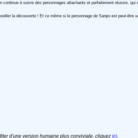
on continue à suivre des personnages attachants et parfaitement réussis, qui 
onseiller la découverte ! Et ce même si le personnage de Sanpo est peut-être 
ofiter d'une version humaine plus conviviale, cliquez
ici
.