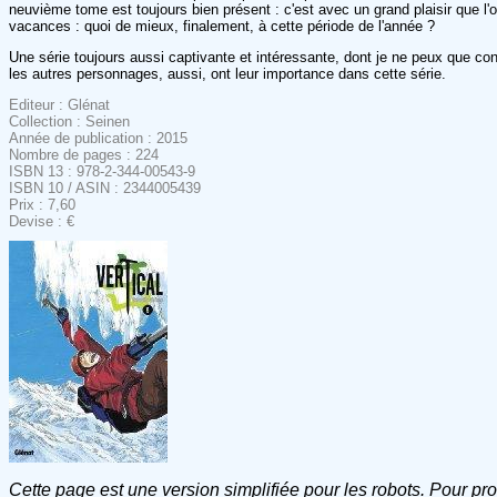
neuvième tome est toujours bien présent : c'est avec un grand plaisir que l'
vacances : quoi de mieux, finalement, à cette période de l'année ?
Une série toujours aussi captivante et intéressante, dont je ne peux que c
les autres personnages, aussi, ont leur importance dans cette série.
Editeur : Glénat
Collection : Seinen
Année de publication : 2015
Nombre de pages : 224
ISBN 13 : 978-2-344-00543-9
ISBN 10 / ASIN : 2344005439
Prix : 7,60
Devise : €
Cette page est une version simplifiée pour les robots. Pour pr