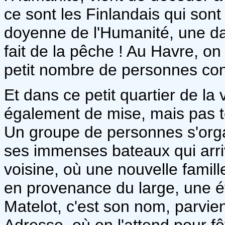
ce sont les Finlandais qui sont 
doyenne de l'Humanité, une da
fait de la pêche ! Au Havre, on 
petit nombre de personnes conn
Et dans ce petit quartier de la v
également de mise, mais pas to
Un groupe de personnes s'organ
ses immenses bateaux qui arri
voisine, où une nouvelle famille
en provenance du large, une ét
Matelot, c'est son nom, parvien
Adresse, où on l'attend pour fê