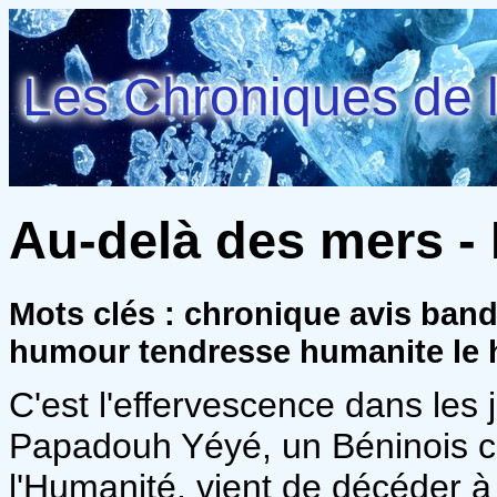
Les Chroniques de l
Au-delà des mers - 
Mots clés : chronique avis ban
humour tendresse humanite le 
C'est l'effervescence dans les 
Papadouh Yéyé, un Béninois 
l'Humanité, vient de décéder 