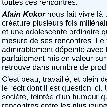
toutes ces rencontres...
Alain Kokor
nous fait vivre là
créature plusieurs fois milléna
et une adolescente ordinaire qu
mesure de ses rencontres. Le t
admirablement dépeinte avec le
parfaitement mis en valeur sur l
retrouve dans nombre de prod
C'est beau, travaillé, et plein 
le récit dont il est question ici
société, teintée d'un humour q
rencontres entre les plus jeune