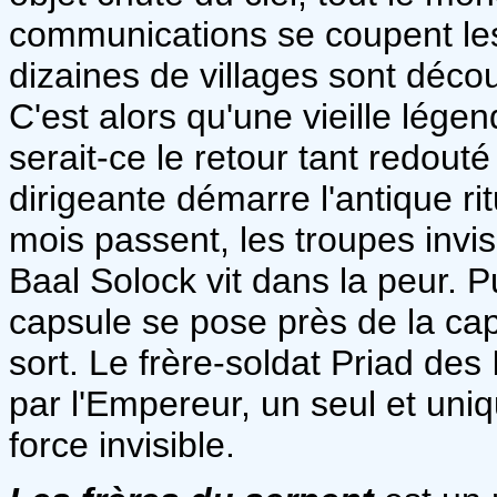
communications se coupent les
dizaines de villages sont décou
C'est alors qu'une vieille légen
serait-ce le retour tant redout
dirigeante démarre l'antique r
mois passent, les troupes invi
Baal Solock vit dans la peur. Pu
capsule se pose près de la cap
sort. Le frère-soldat Priad des
par l'Empereur, un seul et uniq
force invisible.