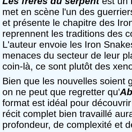
Les frères du serpent
est un 
met en scène l'un des guerrier
et présente le chapitre des Ir
reprennent les traditions des 
L'auteur envoie les Iron Snakes
menaces du secteur de leur pla
coin-là, ce sont plutôt des xen
Bien que les nouvelles soient 
on ne peut que regretter qu'
Ab
format est idéal pour découvrir
récit complet bien travaillé au
profondeur, de complexité et d