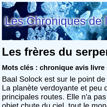
Les Chroniques de l
Les frères du serpe
Mots clés : chronique avis livre 
Baal Solock est sur le point de
La planète verdoyante et peu d
principales routes. Elle n'a pas
objet chute du ciel, tout le mo