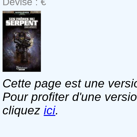
Devise : €
Cette page est une versio
Pour profiter d'une versi
cliquez
ici
.