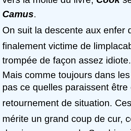
Camus
.
On suit la descente aux enfer 
finalement victime de limplac
trompée de façon assez idiote.
Mais comme toujours dans les 
pas ce quelles paraissent être 
retournement de situation. Ce
mérite un grand coup de cur, 