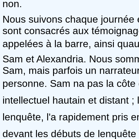
non.
Nous suivons chaque journée en
sont consacrés aux témoignag
appelées à la barre, ainsi qu
Sam et Alexandria. Nous somme
Sam, mais parfois un narrateur 
personne. Sam na pas la côte d
intellectuel hautain et distant 
lenquête, l'a rapidement pris
devant les débuts de lenquête e