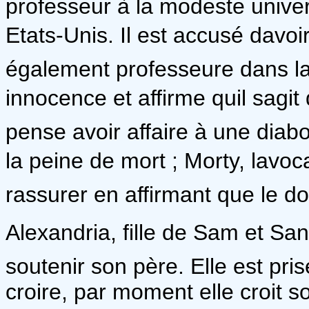
professeur à la modeste unive
Etats-Unis. Il est accusé dav
également professeure dans l
innocence et affirme quil sagi
pense avoir affaire à une dia
la peine de mort ; Morty, lavo
rassurer en affirmant que le do
Alexandria, fille de Sam et San
soutenir son père. Elle est pris
croire, par moment elle croit 