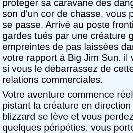
protéger sa caravane des dange
son d'un cor de chasse, vous p
se passe. Arrivé au poste fron
gardes tués par une créature g
empreintes de pas laissées dans
votre rapport à Big Jim Sun, i
si vous le débarrassez de cett
relations commerciales.
Votre aventure commence réell
pistant la créature en directi
blizzard se lève et vous perdez
quelques péripéties, vous port