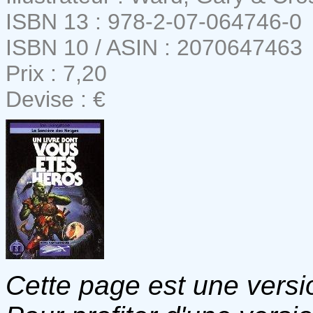
ISBN 13 : 978-2-07-064746-0
ISBN 10 / ASIN : 2070647463
Prix : 7,20
Devise : €
Cette page est une versio