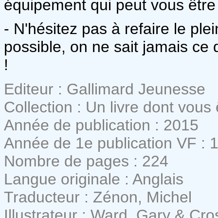
équipement qui peut vous être u
- N'hésitez pas à refaire le pl
possible, on ne sait jamais ce 
!
Editeur : Gallimard Jeunesse
Collection : Un livre dont vous
Année de publication : 2015
Année de 1e publication VF : 
Nombre de pages : 224
Langue originale : Anglais
Traducteur : Zénon, Michel
Illustrateur : Ward, Gary & Cr