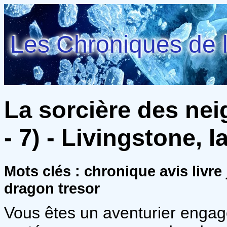
Les Chroniques de l
La sorcière des nei
- 7) - Livingstone, I
Mots clés : chronique avis livre
dragon tresor
Vous êtes un aventurier engag