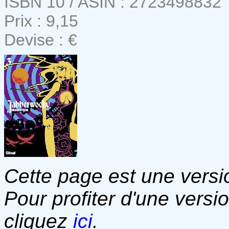
ISBN 10 / ASIN : 2723498832
Prix : 9,15
Devise : €
Cette page est une versio
Pour profiter d'une versi
cliquez
ici
.