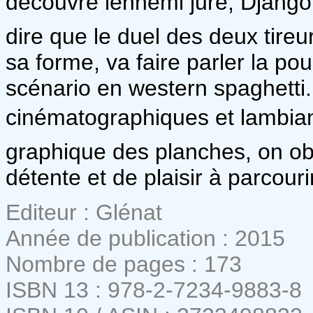
découvre lennemi juré, Django
dire que le duel des deux tireu
sa forme, va faire parler la po
scénario en western spaghetti.
cinématographiques et lambian
graphique des planches, on ob
détente et de plaisir à parcour
Editeur : Glénat
Année de publication : 2015
Nombre de pages : 173
ISBN 13 : 978-2-7234-9883-8