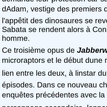
dAdam, vestige des premiers 
l'appêtit des dinosaures se rev
Sabata se rendent alors à Cons
homme.
Ce troisième opus de
Jabber
microraptors et le début dune no
lien entre les deux, à linstar d
épisodes. Dans ce nouveau ch
enquêtes précédentes avec la r