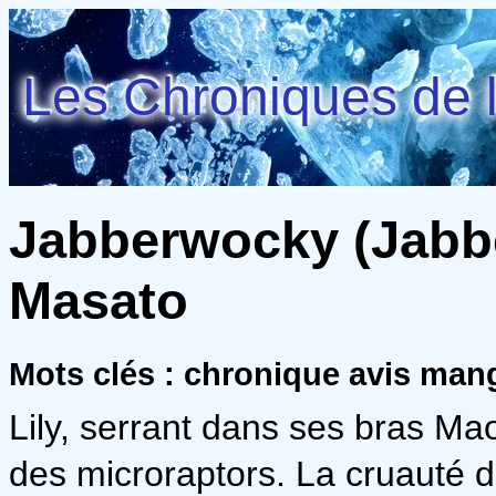
Les Chroniques de l
Jabberwocky (Jabbe
Masato
Mots clés : chronique avis man
Lily, serrant dans ses bras Mao
des microraptors. La cruauté de