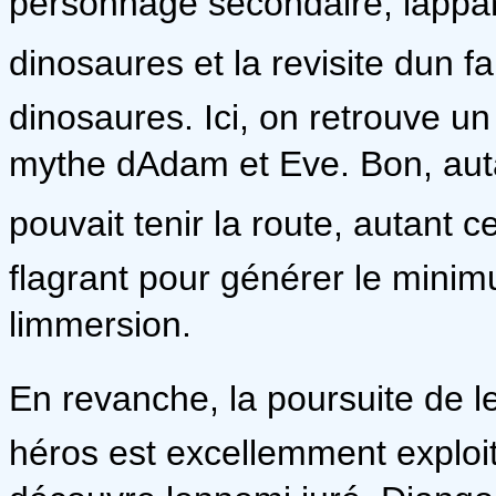
personnage secondaire, lappar
dinosaures et la revisite dun fa
dinosaures. Ici, on retrouve un
mythe dAdam et Eve. Bon, aut
pouvait tenir la route, autant c
flagrant pour générer le mini
limmersion.
En revanche, la poursuite de l
héros est excellemment explo