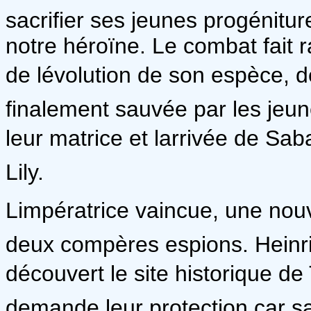
sacrifier ses jeunes progénitur
notre héroïne. Le combat fait
de lévolution de son espèce, 
finalement sauvée par les jeun
leur matrice et larrivée de Sab
Lily.
Limpératrice vaincue, une n
deux compères espions. Heinri
découvert le site historique de T
demande leur protection car sa