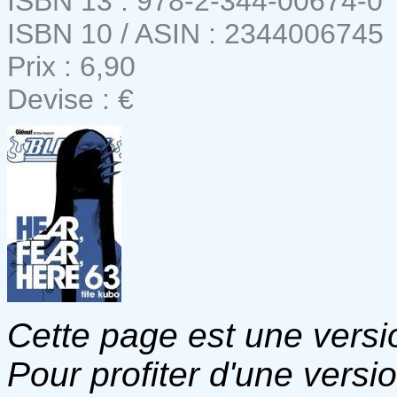
ISBN 13 : 978-2-344-00674-0
ISBN 10 / ASIN : 2344006745
Prix : 6,90
Devise : €
Cette page est une versio
Pour profiter d'une versi