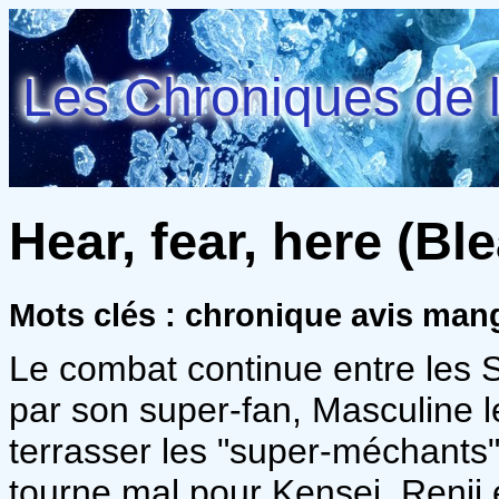
Les Chroniques de l
Hear, fear, here (Ble
Mots clés : chronique avis ma
Le combat continue entre les S
par son super-fan, Masculine l
terrasser les "super-méchants"
tourne mal pour Kensei, Renji e