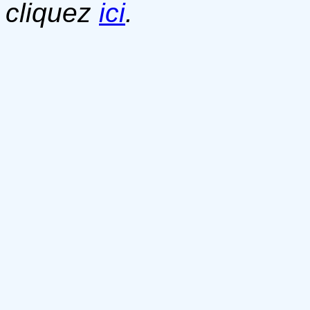
cliquez
ici
.