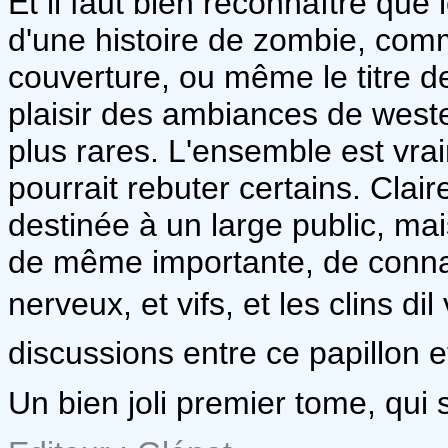
Et il faut bien reconnaître que 
d'une histoire de zombie, comm
couverture, ou même le titre d
plaisir des ambiances de weste
plus rares. L'ensemble est vrai
pourrait rebuter certains. Clair
destinée à un large public, ma
de même importante, de connais
nerveux, et vifs, et les clins d
discussions entre ce papillon et
Un bien joli premier tome, qui 