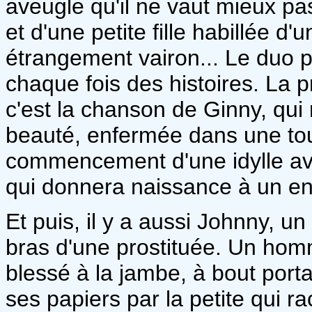
aveugle qu'il ne vaut mieux pa
et d'une petite fille habillée d
étrangement vairon... Le duo pa
chaque fois des histoires. La pr
c'est la chanson de Ginny, qui 
beauté, enfermée dans une tou
commencement d'une idylle ave
qui donnera naissance à un enf
Et puis, il y a aussi Johnny, u
bras d'une prostituée. Un homm
blessé à la jambe, à bout porta
ses papiers par la petite qui r