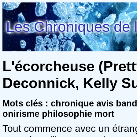
Les Chroniques de l
L'écorcheuse (Pretty
Deconnick, Kelly S
Mots clés : chronique avis ba
onirisme philosophie mort
Tout commence avec un étran