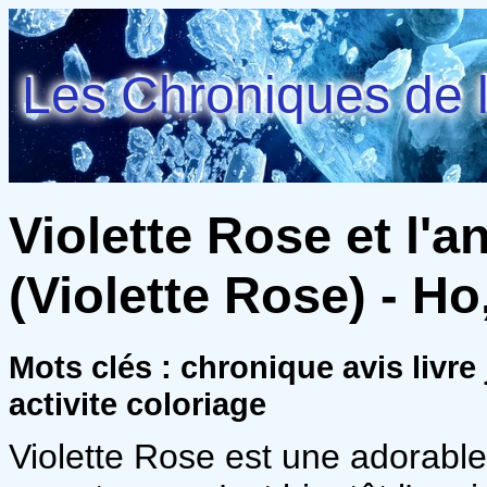
Les Chroniques de l
Violette Rose et l'a
(Violette Rose) - Ho
Mots clés : chronique avis livre
activite coloriage
Violette Rose est une adorable p