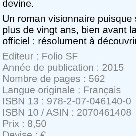
devine.
Un roman visionnaire puisque s
plus de vingt ans, bien avant 
officiel : résolument à découvrir
Editeur : Folio SF
Année de publication : 2015
Nombre de pages : 562
Langue originale : Français
ISBN 13 : 978-2-07-046140-0
ISBN 10 / ASIN : 2070461408
Prix : 8,50
Devise : €