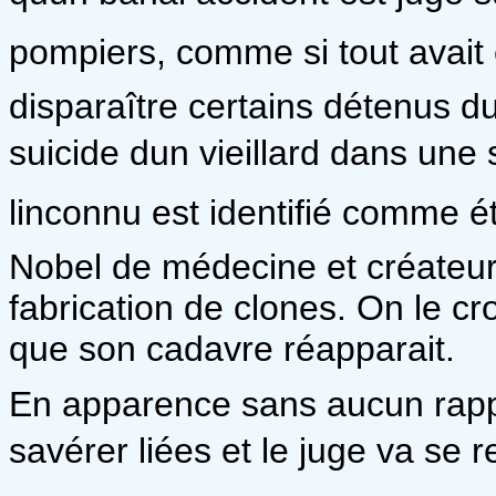
pompiers, comme si tout avait é
disparaître certains détenus du
suicide dun vieillard dans une 
linconnu est identifié comme é
Nobel de médecine et créateur
fabrication de clones. On le cr
que son cadavre réapparait.
En apparence sans aucun rappor
savérer liées et le juge va se r