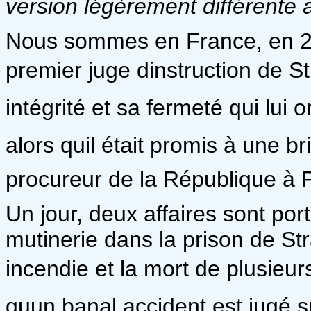
version légèrement différente
Nous sommes en France, en 205
premier juge dinstruction de S
intégrité et sa fermeté qui lui 
alors quil était promis à une br
procureur de la République à P
Un jour, deux affaires sont por
mutinerie dans la prison de St
incendie et la mort de plusieur
quun banal accident est jugé 