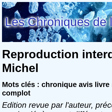
Les Chroniques de l
Reproduction interd
Michel
Mots clés : chronique avis livr
complot
Edition revue par l'auteur, p