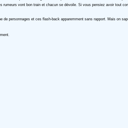
ge, les rumeurs vont bon train et chacun se dévoile. Si vous pensiez avoir tout 
e de personnages et ces flash-back apparemment sans rapport. Mais on saperço
oment.