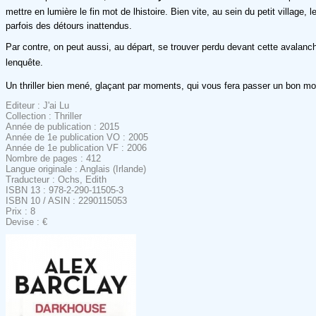
mettre en lumière le fin mot de lhistoire. Bien vite, au sein du petit villa
parfois des détours inattendus.
Par contre, on peut aussi, au départ, se trouver perdu devant cette avalanch
lenquête.
Un thriller bien mené, glaçant par moments, qui vous fera passer un bon m
Editeur : J'ai Lu
Collection : Thriller
Année de publication : 2015
Année de 1e publication VO : 2005
Année de 1e publication VF : 2006
Nombre de pages : 412
Langue originale : Anglais (Irlande)
Traducteur : Ochs, Edith
ISBN 13 : 978-2-290-11505-3
ISBN 10 / ASIN : 2290115053
Prix : 8
Devise : €