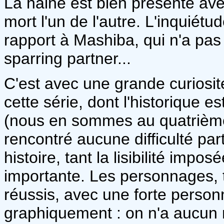
La haine est bien présente ave
mort l'un de l'autre. L'inquiét
rapport à Mashiba, qui n'a pas
sparring partner...
C'est avec une grande curiosit
cette série, dont l'historique 
(nous en sommes au quatrième c
rencontré aucune difficulté par
histoire, tant la lisibilité impo
importante. Les personnages, t
réussis, avec une forte personn
graphiquement : on n'a aucun ma