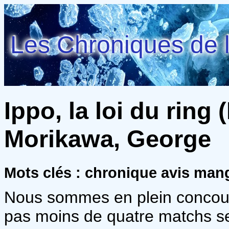
Les Chroniques de l
Ippo, la loi du ring 
Morikawa, George
Mots clés : chronique avis ma
Nous sommes en plein concours
pas moins de quatre matchs s