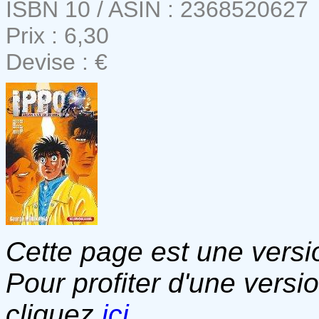
ISBN 10 / ASIN : 2368520627
Prix : 6,30
Devise : €
Cette page est une versio
Pour profiter d'une versi
cliquez
ici
.