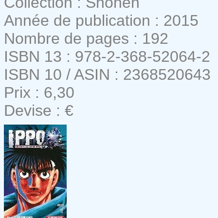
Collection : Shônen
Année de publication : 2015
Nombre de pages : 192
ISBN 13 : 978-2-368-52064-2
ISBN 10 / ASIN : 2368520643
Prix : 6,30
Devise : €