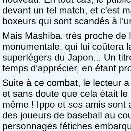
devant un tel match, et c'est 
boxeurs qui sont scandés à l'u
Mais Mashiba, très proche de l
monumentale, qui lui coûtera 
superlégers du Japon... Un ti
temps d'apprécier, en étant pr
Suite à ce combat, le lecteur
et sans doute que cela était l
même ! Ippo et ses amis sont a
des joueurs de baseball au cou
personnages fétiches embarqué