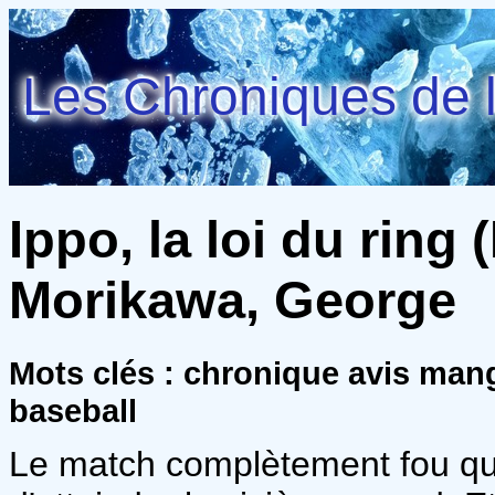
Les Chroniques de l
Ippo, la loi du ring 
Morikawa, George
Mots clés : chronique avis ma
baseball
Le match complètement fou q