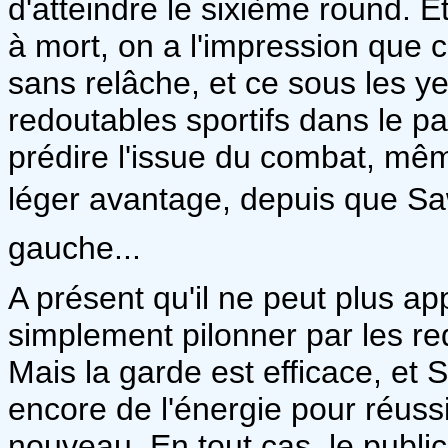
d'atteindre le sixième round. E
à mort, on a l'impression que ce
sans relâche, et ce sous les ye
redoutables sportifs dans le p
prédire l'issue du combat, mê
léger avantage, depuis que Sawa
gauche...
A présent qu'il ne peut plus appr
simplement pilonner par les r
Mais la garde est efficace, et
encore de l'énergie pour réussir
nouveau. En tout cas, le publi