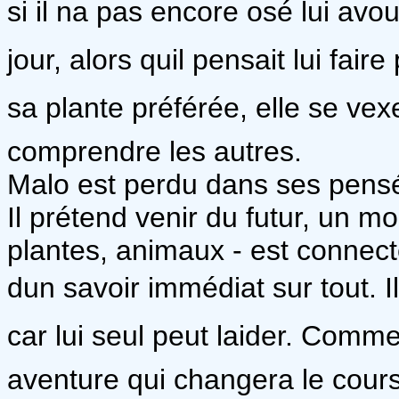
si il na pas encore osé lui avo
jour, alors quil pensait lui fai
sa plante préférée, elle se vex
comprendre les autres.
Malo est perdu dans ses pensé
Il prétend venir du futur, un 
plantes, animaux - est connec
dun savoir immédiat sur tout.
car lui seul peut laider. Com
aventure qui changera le cours