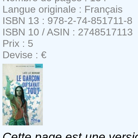
Langue originale : Français
ISBN 13 : 978-2-74-851711-8
ISBN 10 / ASIN : 2748517113
Prix : 5
Devise : €
Cette page est une versio