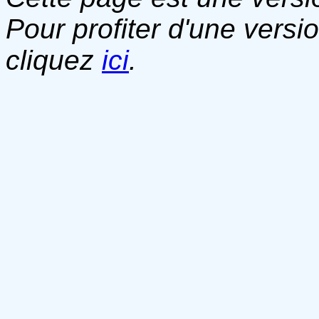
Pour profiter d'une versi
cliquez
ici
.