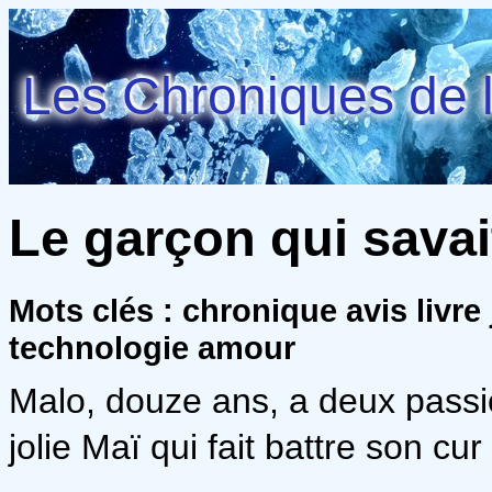
Les Chroniques de l
Le garçon qui savai
Mots clés : chronique avis livre
technologie amour
Malo, douze ans, a deux passio
jolie Maï qui fait battre son 