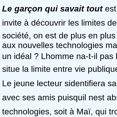
Le garçon qui savait tout
est
invite à découvrir les limites d
société, on est de plus en plu
aux nouvelles technologies ma
un idéal ? Lhomme na-t-il pas
situe la limite entre vie publiqu
Le jeune lecteur sidentifiera 
avec ses amis puisquil nest 
technologies, soit à Maï, qui tr