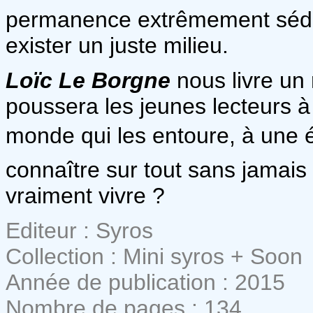
permanence extrêmement séduis
exister un juste milieu.
Loïc
Le
Borgne
nous livre un
poussera les jeunes lecteurs à 
monde qui les entoure, à une é
connaître sur tout sans jamais 
vraiment vivre ?
Editeur : Syros
Collection : Mini syros + Soon
Année de publication : 2015
Nombre de pages : 134