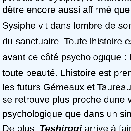
dêtre encore aussi affirmé que
Sysiphe vit dans lombre de son
du sanctuaire. Toute lhistoire 
avant ce côté psychologique : 
toute beauté. Lhistoire est pr
les futurs Gémeaux et Taureau
se retrouve plus proche dune v
psychologique que dans un si
De plus,
Teshirogi
arrive à fai