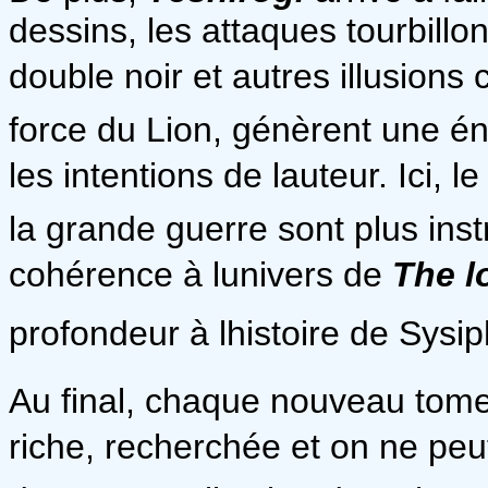
dessins, les attaques tourbillo
double noir et autres illusions 
force du Lion, génèrent une én
les intentions de lauteur. Ici,
la grande guerre sont plus ins
cohérence à lunivers de
The l
profondeur à lhistoire de Sysip
Au final, chaque nouveau tome 
riche, recherchée et on ne peut