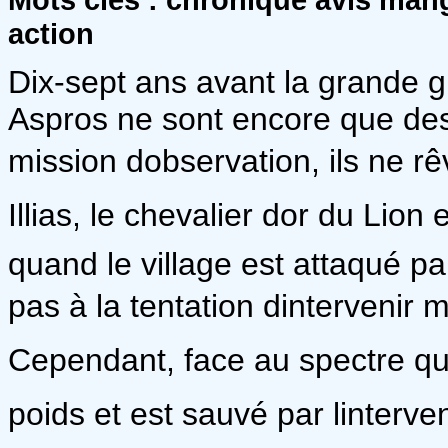
action
Dix-sept ans avant la grande g
Aspros ne sont encore que des
mission dobservation, ils ne 
Illias, le chevalier dor du Lio
quand le village est attaqué p
pas à la tentation dintervenir 
Cependant, face au spectre qui
poids et est sauvé par linterve