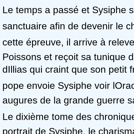
Le temps a passé et Sysiphe se
sanctuaire afin de devenir le ch
cette épreuve, il arrive à relev
Poissons et reçoit sa tunique
dIllias qui craint que son petit
pope envoie Sysiphe voir lOrac
augures de la grande guerre sa
Le dixième tome des chronique
portrait de Sysiphe, le charism