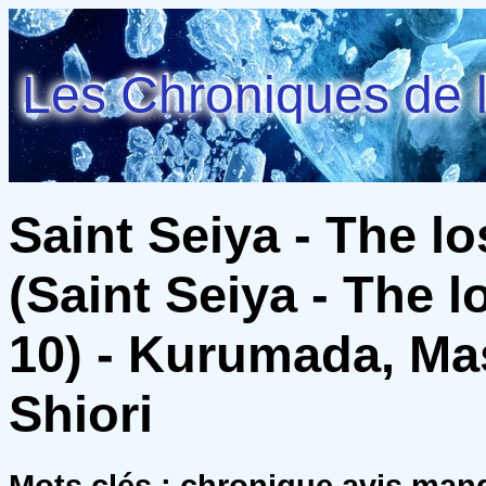
Les Chroniques de l
Saint Seiya - The l
(Saint Seiya - The l
10) - Kurumada, Ma
Shiori
Mots clés : chronique avis man