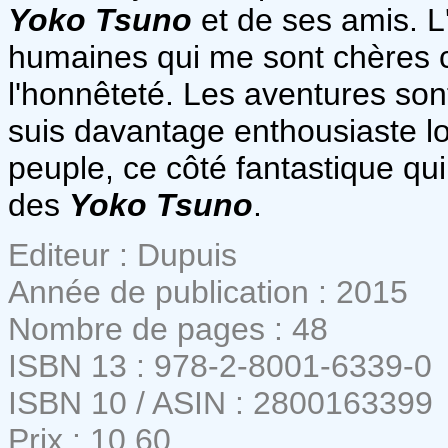
Yoko Tsuno
et de ses amis. L
humaines qui me sont chères c
l'honnêteté. Les aventures son
suis davantage enthousiaste lo
peuple, ce côté fantastique qu
des
Yoko Tsuno
.
Editeur : Dupuis
Année de publication : 2015
Nombre de pages : 48
ISBN 13 : 978-2-8001-6339-0
ISBN 10 / ASIN : 2800163399
Prix : 10,60