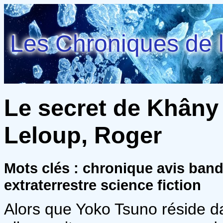
Les Chroniques de l
Le secret de Khâny 
Leloup, Roger
Mots clés : chronique avis ba
extraterrestre science fiction
Alors que Yoko Tsuno réside d