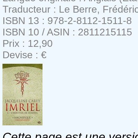
Traducteur : Le Berre, Frédéri
ISBN 13 : 978-2-8112-1511-8
ISBN 10 / ASIN : 2811215115
Prix : 12,90
Devise : €
Cette page est une versio