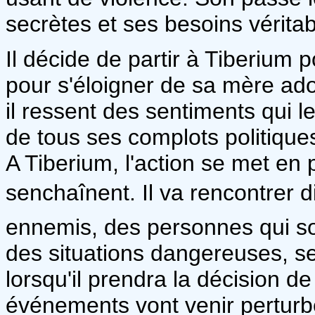
secrètes et ses besoins véritab
Il décide de partir à Tiberium 
pour s'éloigner de sa mère ado
il ressent des sentiments qui l
de tous ses complots politiques
A Tiberium, l'action se met en
senchaînent. Il va rencontrer 
ennemis, des personnes qui sont
des situations dangereuses, se 
lorsqu'il prendra la décision de
événements vont venir perturber