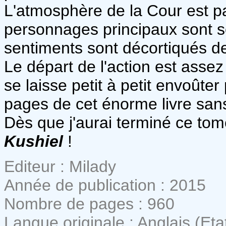
L'atmosphère de la Cour est p
personnages principaux sont s
sentiments sont décortiqués de 
Le départ de l'action est asse
se laisse petit à petit envoûter 
pages de cet énorme livre sa
Dès que j'aurai terminé ce tome,
Kushiel
!
Editeur : Milady
Année de publication : 2015
Nombre de pages : 960
Langue originale : Anglais (Eta