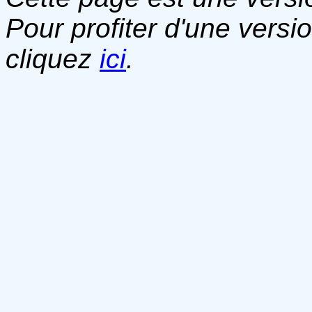
Pour profiter d'une versi
cliquez
ici
.