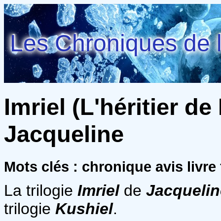
Les Chroniques de l
Imriel (L'héritier de
Jacqueline
Mots clés : chronique avis livr
La trilogie
Imriel
de
Jacquelin
trilogie
Kushiel
.