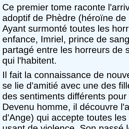
Ce premier tome raconte l'arriv
adoptif de Phèdre (héroïne de l
Ayant surmonté toutes les horr
enfance, Imriel, prince de san
partagé entre les horreurs de 
qui l'habitent.
Il fait la connaissance de nou
se lie d'amitié avec une des fi
des sentiments différents pour 
Devenu homme, il découvre l'a
d'Ange) qui accepte toutes les
usant de violence. Son passé l