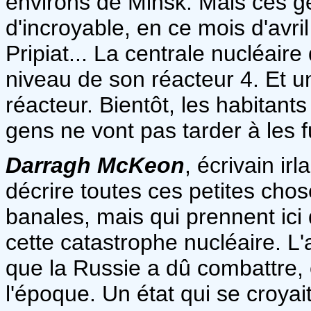
environs de Minsk. Mais ces g
d'incroyable, en ce mois d'avr
Pripiat... La centrale nucléai
niveau de son réacteur 4. Et 
réacteur. Bientôt, les habitant
gens ne vont pas tarder à les fu
Darragh McKeon
, écrivain ir
décrire toutes ces petites chos
banales, mais qui prennent ici
cette catastrophe nucléaire. L'
que la Russie a dû combattre,
l'époque. Un état qui se croyai