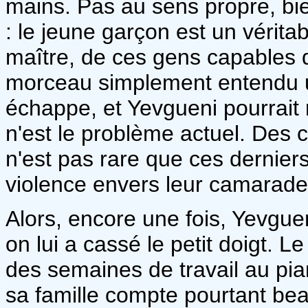
mains. Pas au sens propre, bi
: le jeune garçon est un véritab
maître, de ces gens capables d
morceau simplement entendu un
échappe, et Yevgueni pourrait 
n'est le problème actuel. Des c
n'est pas rare que ces dernie
violence envers leur camarade
Alors, encore une fois, Yevguen
on lui a cassé le petit doigt. 
des semaines de travail au pia
sa famille compte pourtant be