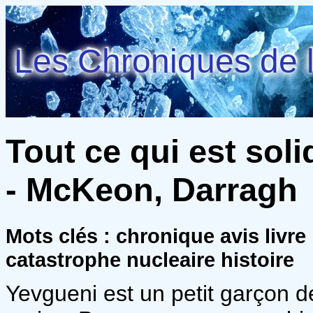
Les Chroniques de l
Tout ce qui est soli
- McKeon, Darragh
Mots clés : chronique avis livre
catastrophe nucleaire histoire
Yevgueni est un petit garçon de