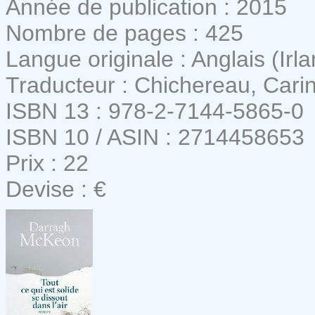
Année de publication : 2015
Nombre de pages : 425
Langue originale : Anglais (Irl
Traducteur : Chichereau, Cari
ISBN 13 : 978-2-7144-5865-0
ISBN 10 / ASIN : 2714458653
Prix : 22
Devise : €