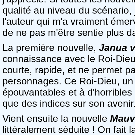
qualité au niveau du scénario, j
l'auteur qui m'a vraiment éme
de ne pas m'être sentie plus d
La première nouvelle,
Janua v
connaissance avec le Roi-Die
courte, rapide, et ne permet p
personnages. Ce Roi-Dieu, un p
épouvantables et à d'horrible
que des indices sur son avenir
Vient ensuite la nouvelle
Mauv
littéralement séduite ! On fait