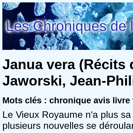
Les Chroniques de l
Janua vera (Récits 
Jaworski, Jean-Phi
Mots clés : chronique avis livr
Le Vieux Royaume n'a plus sa g
plusieurs nouvelles se déroulan