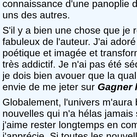
connaissance d'une panoplie de
uns des autres.
S'il y a bien une chose que je re
fabuleux de l'auteur. J'ai adoré
poétique et imagée et transfor
très addictif. Je n'ai pas été s
je dois bien avouer que la quali
envie de me jeter sur
G
a
gner 
Globalement, l'univers m'aura b
nouvelles qui n'a hélas jamais
j'aime rester longtemps en c
j'apprécie. Si toutes les nouv