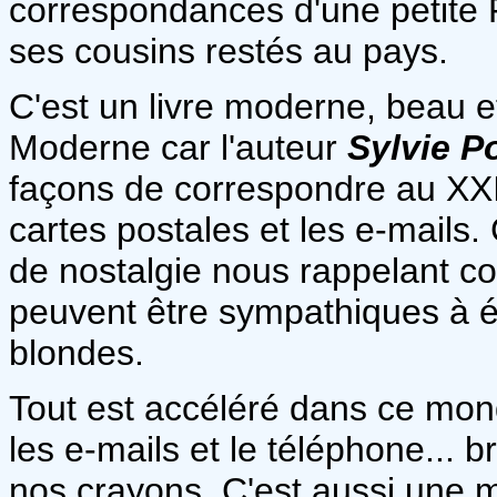
correspondances d'une petite 
ses cousins restés au pays.
C'est un livre moderne, beau e
Moderne car l'auteur
Sylvie Po
façons de correspondre au XXIèm
cartes postales et les e-mails
de nostalgie nous rappelant co
peuvent être sympathiques à éc
blondes.
Tout est accéléré dans ce mond
les e-mails et le téléphone... 
nos crayons. C'est aussi une m